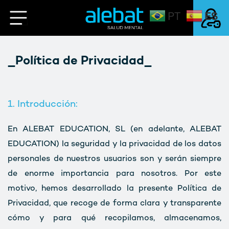
ES
PT
Saltar
al
contenido
Mi Cuenta
_Política de Privacidad_
Login
1. Introducción:
En ALEBAT EDUCATION, SL (en adelante, ALEBAT
EDUCATION) la seguridad y la privacidad de los datos
personales de nuestros usuarios son y serán siempre
de enorme importancia para nosotros. Por este
motivo, hemos desarrollado la presente Política de
Privacidad, que recoge de forma clara y transparente
cómo y para qué recopilamos, almacenamos,