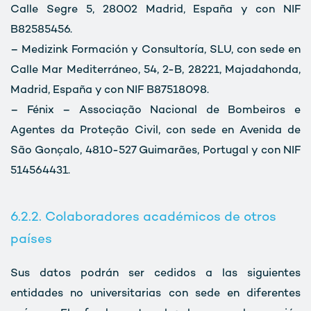
Calle Segre 5, 28002 Madrid, España y con NIF
B82585456.
– Medizink Formación y Consultoría, SLU, con sede en
Calle Mar Mediterráneo, 54, 2-B, 28221, Majadahonda,
Madrid, España y con NIF B87518098.
– Fénix – Associação Nacional de Bombeiros e
Agentes da Proteção Civil, con sede en Avenida de
São Gonçalo, 4810-527 Guimarães, Portugal y con NIF
514564431.
6.2.2. Colaboradores académicos de otros
países
Sus datos podrán ser cedidos a las siguientes
entidades no universitarias con sede en diferentes