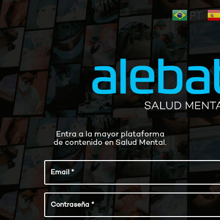
PT
Saltar
al
contenido
Entra a la mayor plataforma
de contenido en Salud Mental.