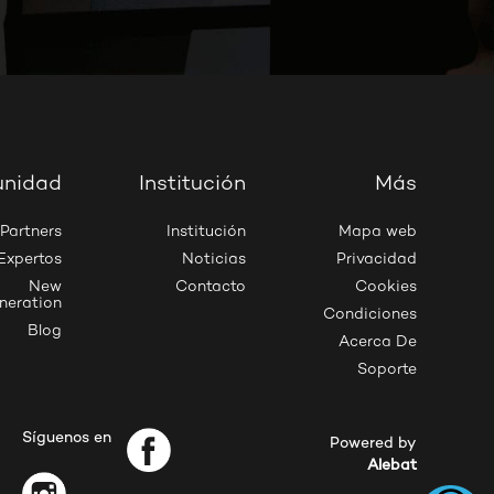
nidad
Institución
Más
Partners
Institución
Mapa web
Expertos
Noticias
Privacidad
New
Contacto
Cookies
neration
Condiciones
Blog
Acerca De
Soporte
Síguenos en
Powered by
Alebat