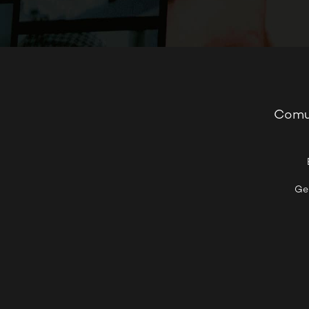
Comu
Ge