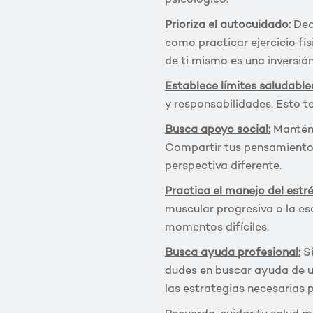
psicológico:
Prioriza el autocuidado:
Dedi
como practicar ejercicio fís
de ti mismo es una inversión
Establece límites saludable
y responsabilidades. Esto t
Busca apoyo social:
Mantén 
Compartir tus pensamientos
perspectiva diferente.
Practica el manejo del estré
muscular progresiva o la es
momentos difíciles.
Busca ayuda profesional:
Si
dudes en buscar ayuda de un
las estrategias necesarias 