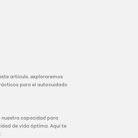
este artículo, exploraremos
prácticos para el autocuidado
de nuestra capacidad para
lidad de vida óptima. Aquí te
: