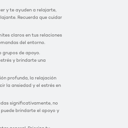
r y te ayuden a relajarte,
elajante. Recuerda que cuidar
ites claros en tus relaciones
demandas del entorno.
o grupos de apoyo.
strés y brindarte una
ón profunda, la relajación
ir la ansiedad y el estrés en
adas significativamente, no
 puede brindarte el apoyo y