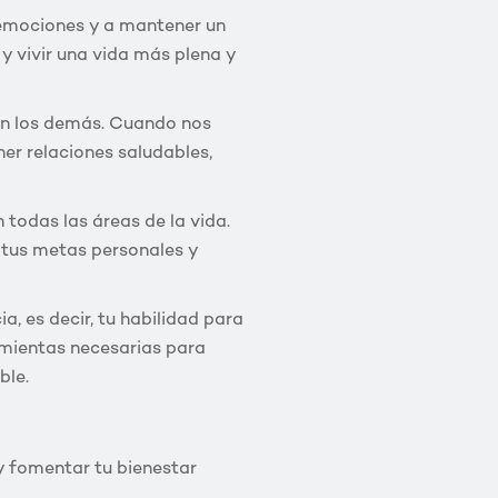
emociones y a mantener un
 y vivir una vida más plena y
on los demás. Cuando nos
r relaciones saludables,
todas las áreas de la vida.
 tus metas personales y
a, es decir, tu habilidad para
ramientas necesarias para
ble.
y fomentar tu bienestar