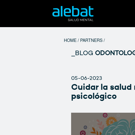
Saltar
al
contenido
HOME
/
PARTNERS
/
_BLOG
ODONTOLOG
05-06-2023
Cuidar la salud 
psicológico