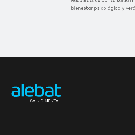
Recuerda, cuidar tu salud me
bienestar psicológico y ver