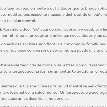
ca tiempo regularmente a actividades que te brinden place
ico, meditar, leer, escuchar música o disfrutar de un baño r
 en tu salud mental.
s:
Aprende a decir "no" cuando sea necesario y establece lím
e permitirá tener un equilibrio entre tus necesidades y las 
conexiones sociales significativas con amigos, familiares 
 y emociones con personas de confianza puede aliviar el e
s:
Aprende técnicas de manejo del estrés, como la respiraci
critura terapéutica. Estas herramientas te ayudarán a reduc
 sientes que tus emociones o tu salud mental se ven afect
 profesional de la salud mental. Un terapeuta o psicólogo
para superar los desafíos emocionales.