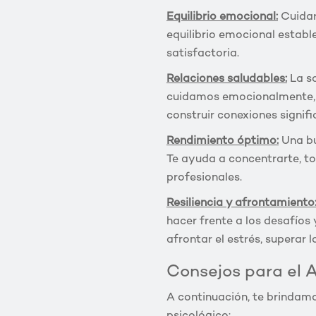
Equilibrio emocional:
Cuidar
equilibrio emocional estable
satisfactoria.
Relaciones saludables:
La sa
cuidamos emocionalmente, e
construir conexiones signif
Rendimiento óptimo:
Una bu
Te ayuda a concentrarte, t
profesionales.
Resiliencia y afrontamiento
hacer frente a los desafíos
afrontar el estrés, superar
Consejos para el 
A continuación, te brindamo