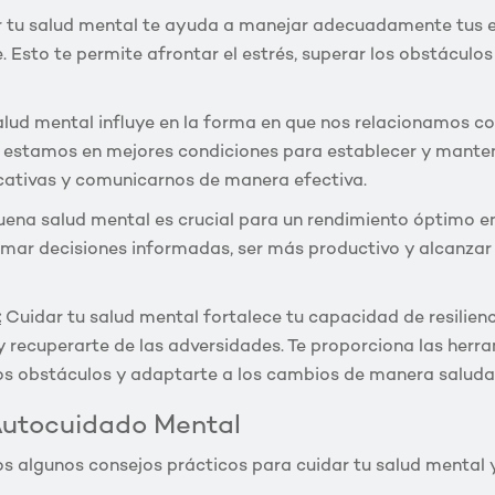
 tu salud mental te ayuda a manejar adecuadamente tus 
. Esto te permite afrontar el estrés, superar los obstáculos
lud mental influye en la forma en que nos relacionamos c
stamos en mejores condiciones para establecer y mantene
icativas y comunicarnos de manera efectiva.
ena salud mental es crucial para un rendimiento óptimo en 
omar decisiones informadas, ser más productivo y alcanzar
:
Cuidar tu salud mental fortalece tu capacidad de resilienci
 y recuperarte de las adversidades. Te proporciona las her
 los obstáculos y adaptarte a los cambios de manera saluda
Autocuidado Mental
s algunos consejos prácticos para cuidar tu salud mental 