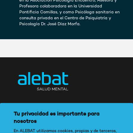
en la Asociación Psicología Encuentro, Asesora y
Profesora colaboradora en la Universidad
Pontificia Comillas, y como Psicóloga sanitaria en
consulta privada en el Centro de Psiquiatría y
Psicología Dr. José Díaz Morfa.
Tu privacidad es importante para
nosotros
En ALEBAT utilizamos cookies, propias y de terceros,