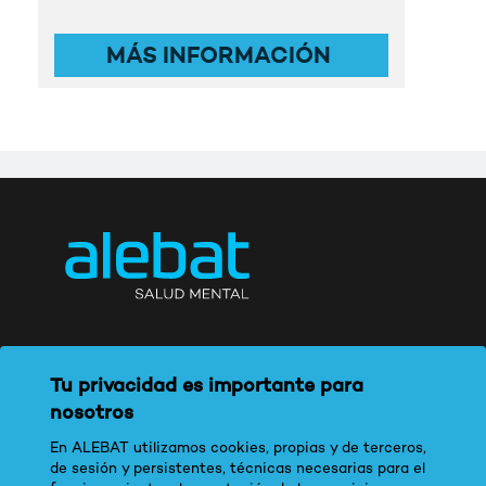
MÁS INFORMACIÓN
Tu privacidad es importante para
nosotros
En ALEBAT utilizamos cookies, propias y de terceros,
de sesión y persistentes, técnicas necesarias para el