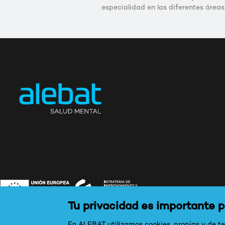
especialidad en las diferentes áreas
Tu privacidad es importante 
En ALEBAT utilizamos cookies, propias y de ter