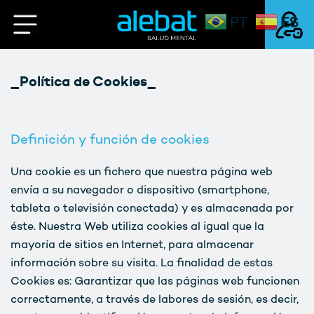
ES
PT
Saltar
al
contenido
Mi Cuenta
_Política de Cookies_
Login
Definición y función de cookies
Una cookie es un fichero que nuestra página web
envía a su navegador o dispositivo (smartphone,
tableta o televisión conectada) y es almacenada por
éste. Nuestra Web utiliza cookies al igual que la
mayoría de sitios en Internet, para almacenar
información sobre su visita. La finalidad de estas
Cookies es: Garantizar que las páginas web funcionen
correctamente, a través de labores de sesión, es decir,