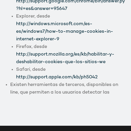
http://support.google.com/chrome/bin/answer.py
?hl=es&answer=95647
Explorer, desde
http://windows.microsoft.com/es-
es/windows7/how-to-manage-cookies-in-
internet-explorer-9
Firefox, desde
http://support.mozilla.org/es/kb/habilitar-y-
deshabilitar-cookies-que-los-sitios-we
Safari, desde
http://support.apple.com/kb/ph5042
Existen herramientas de terceros, disponibles on
line, que permiten a los usuarios detectar las