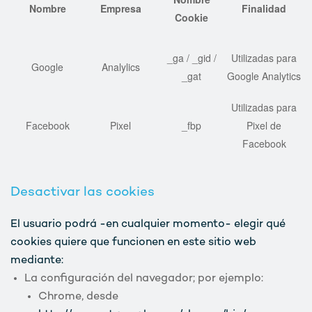
Nombre
Empresa
Finalidad
Cookie
_ga / _gid /
Utilizadas para
Google
Analylics
_gat
Google Analytics
Utilizadas para
Facebook
Pixel
_fbp
Pixel de
Facebook
Desactivar las cookies
El usuario podrá -en cualquier momento- elegir qué
cookies quiere que funcionen en este sitio web
mediante:
La configuración del navegador; por ejemplo:
Chrome, desde