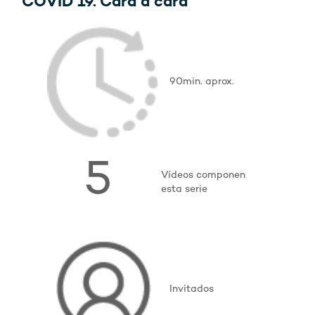
COVID 19. Cara a cara
90min. aprox.
5
Vídeos componen
esta serie
Invitados