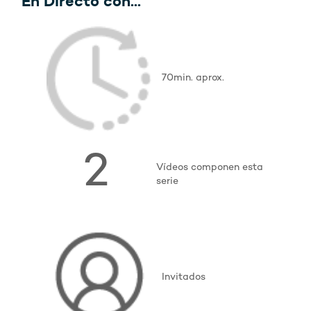
En Directo con...
70min. aprox.
2
Vídeos componen esta
serie
Invitados