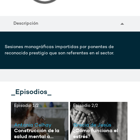
Descripción
Sesiones monográficas impartidas por ponentes de
reconocido prestigio que son referentes en el sector.
_Episodios_
Episodio 1/2
Episodio 2/2
Antonia Celhay
Grecia de Jesús
Construcción de la
¿Cómo funciona el
salud mental a
estrés?