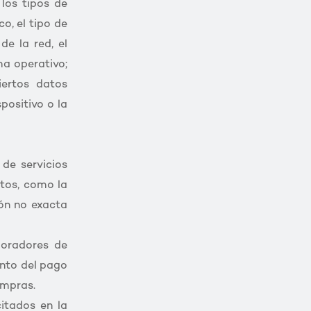
 los tipos de
co, el tipo de
de la red, el
ma operativo;
iertos datos
spositivo o la
 de servicios
tos, como la
ión no exacta
boradores de
nto del pago
ompras.
itados en la