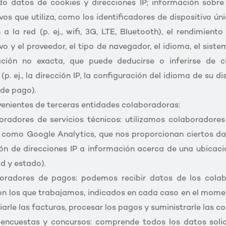
do datos de cookies y direcciones IP; información sobre
vos que utiliza, como los identificadores de dispositivo úni
 a la red (p. ej., wifi, 3G, LTE, Bluetooth), el rendimiento 
ivo y el proveedor, el tipo de navegador, el idioma, el siste
ación no exacta, que puede deducirse o inferirse de c
(p. ej., la dirección IP, la configuración del idioma de su di
de pago).
enientes de terceras entidades colaboradoras:
radores de servicios técnicos: utilizamos colaboradores
 como Google Analytics, que nos proporcionan ciertos da
ón de direcciones IP a información acerca de una ubicac
ad y estado).
oradores de pagos: podemos recibir datos de los cola
n los que trabajamos, indicados en cada caso en el mome
iarle las facturas, procesar los pagos y suministrarle las c
encuestas y concursos: comprende todos los datos solic