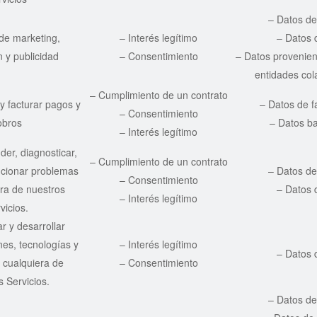
– Datos de
de marketing,
– Interés legítimo
– Datos 
 y publicidad
– Consentimiento
– Datos provenien
entidades co
– Cumplimiento de un contrato
y facturar pagos y
– Datos de f
– Consentimiento
obros
– Datos b
– Interés legítimo
er, diagnosticar,
– Cumplimiento de un contrato
ucionar problemas
– Datos de
– Consentimiento
ra de nuestros
– Datos 
– Interés legítimo
vicios.
r y desarrollar
es, tecnologías y
– Interés legítimo
– Datos 
 cualquiera de
– Consentimiento
s Servicios.
– Datos de