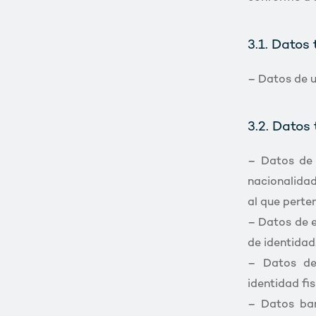
3.1. Datos
– Datos de us
3.2. Datos
– Datos de 
nacionalidad
al que perte
– Datos de e
de identidad
– Datos de 
identidad fis
– Datos ban