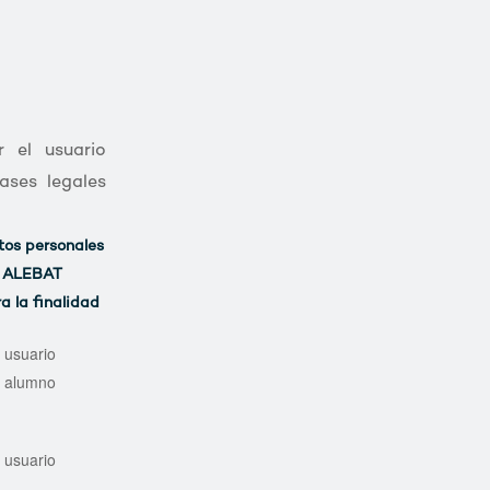
 el usuario
ases legales
tos personales
r ALEBAT
 la finalidad
 usuario
e alumno
 usuario