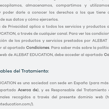
ecopilamos, almacenamos, compartimos y utilizamo
y poder darle a conocer los derechos a los que tiene 
de sus datos y cómo ejercerlos.
a de Privacidad aplica a todos los servicios y productos 
TION, a través de cualquier canal. Para ver las condicio
ción de los productos y servicios prestados por ALEBA
r al apartado
Condiciones
. Para saber más sobre la políti
os web de ALEBAT EDUCATION, debe acceder al apartado
Co
ables del Tratamiento:
ATION es una sociedad con sede en España (para más
 apartado
Acerca de
), y es Responsable del Tratamiento 
nales recogidos a través del presente dominio web (ht
ateducation.com/).