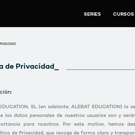
SERIES
CURSOS
RIVACIDAD
ca de Privacidad_
ción:
DUCATION, SL (en adelante, ALEBAT EDUCATION) la se
de los datos personales de nuestros usuarios son y será
ortancia para nosotros. Por este motivo, hemos desa
ítica de Privacidad, que recoge de forma clara y transp