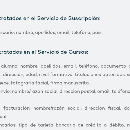
 tratados en el Servicio de Suscripción:
uario: nombre, apellidos, email, teléfono, país.
 tratados en el Servicio de Cursos:
alumno: nombre, apellidos, email, teléfono, documento d
, dirección, edad, nivel formativo, titulaciones obtenidas, s
nece, fotografía facial, firma manuscrita.
nvío: nombre/razón social, dirección postal, email, teléfo
.
facturación: nombre/razón social, dirección fiscal, 
cal.
carios: tipo de tarjeta bancaria de crédito o débito, 