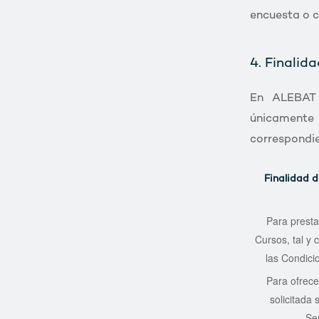
encuesta o c
4. Finalid
En ALEBAT 
únicamente 
correspondie
Finalidad d
Para presta
Cursos, tal y 
las Condici
Para ofrece
solicitada
Ser