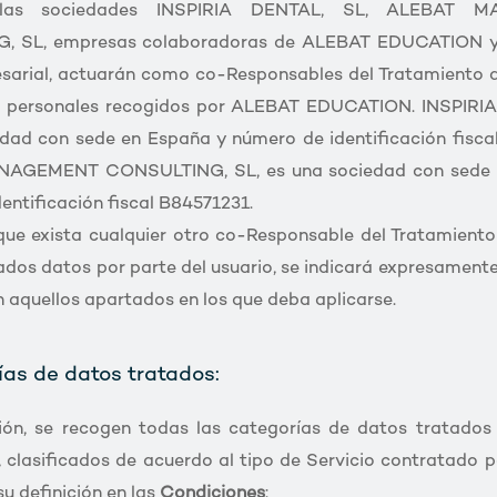
 las sociedades INSPIRIA DENTAL, SL, ALEBAT 
, SL, empresas colaboradoras de ALEBAT EDUCATION y 
sarial, actuarán como co-Responsables del Tratamiento d
s personales recogidos por ALEBAT EDUCATION. INSPIRI
edad con sede en España y número de identificación fisca
AGEMENT CONSULTING, SL, es una sociedad con sede 
entificación fiscal B84571231.
ue exista cualquier otro co-Responsable del Tratamiento
dos datos por parte del usuario, se indicará expresamente
 aquellos apartados en los que deba aplicarse.
ías de datos tratados:
ión, se recogen todas las categorías de datos tratado
lasificados de acuerdo al tipo de Servicio contratado po
u definición en las
Condiciones
: