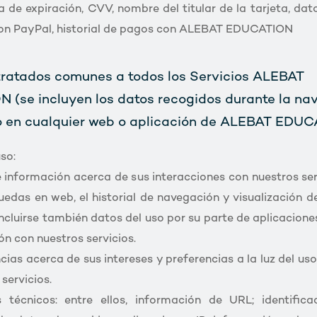
 de expiración, CVV, nombre del titular de la tarjeta, dat
on PayPal, historial de pagos con ALEBAT EDUCATION
tratados comunes a todos los Servicios ALEBAT
(se incluyen los datos recogidos durante la na
o en cualquier web o aplicación de ALEBAT EDUC
so:
e información acerca de sus interacciones con nuestros se
uedas en web, el historial de navegación y visualización d
ncluirse también datos del uso por su parte de aplicacione
ón con nuestros servicios.
ncias acerca de sus intereses y preferencias a la luz del us
servicios.
técnicos: entre ellos, información de URL; identificad