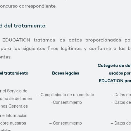
oncurso correspondiente.
ad del tratamiento:
EDUCATION tratamos los datos proporcionados por
para los siguientes fines legítimos y conforme a las b
ntes:
Categoría de da
el tratamiento
Bases legales
usados po
EDUCATION para
r el Servicio de
– Cumplimiento de un contrato
– Datos de
como se define en
– Consentimiento
– Datos d
ones Generales
rle información
 sobre nuestros
– Consentimiento
– Datos de
vicios