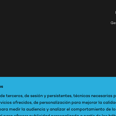
Ge
os
e terceros, de sesión y persistentes, técnicas necesarias p
vicios ofrecidos, de personalización para mejorar la calida
 para medir la audiencia y analizar el comportamiento de lo