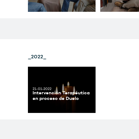
_2022_
21-01-2022
Intervención Terapéutica
en proceso de Duelo