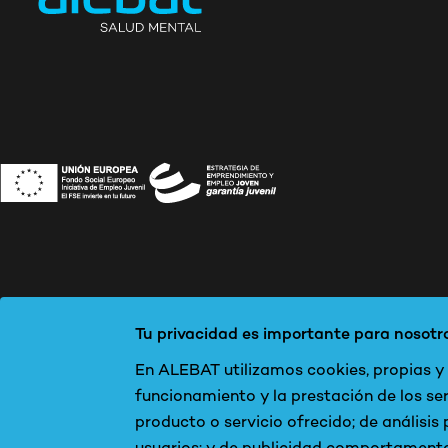
Tu privacidad es importante para nosotr
En ALEBAT utilizamos cookies, propias y d
funcionamiento y la prestación de los ser
producto o servicio ofrecido; de análisis